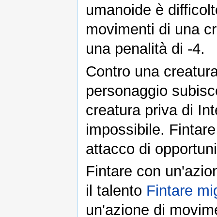
umanoide è difficolt
movimenti di una cr
una penalità di -4.
Contro una creatura 
personaggio subisce
creatura priva di In
impossibile. Fintar
attacco di opportunit
Fintare con un'azi
il talento
Fintare mi
un'azione di movim