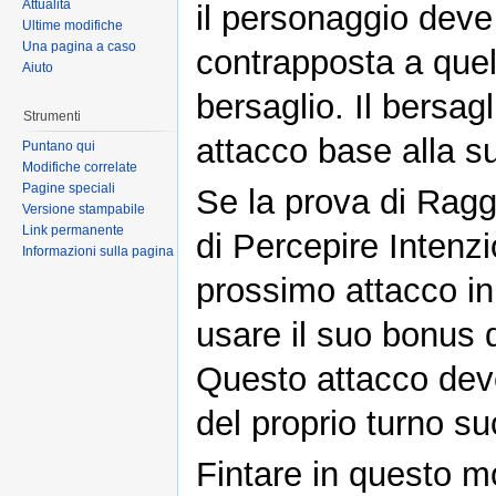
Attualità
il personaggio deve
Ultime modifiche
Una pagina a caso
contrapposta a quell
Aiuto
bersaglio. Il bersa
Strumenti
attacco base alla su
Puntano qui
Modifiche correlate
Pagine speciali
Se la prova di Ragg
Versione stampabile
Link permanente
di Percepire Intenzio
Informazioni sulla pagina
prossimo attacco in
usare il suo bonus 
Questo attacco deve
del proprio turno s
Fintare in questo m