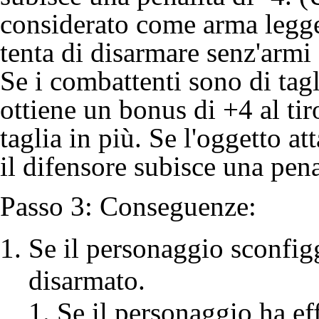
considerato come arma legge
tenta di disarmare senz'armi
Se i combattenti sono di tagl
ottiene un bonus di +4 al tir
taglia in più. Se l'oggetto a
il difensore subisce una penal
Passo 3: Conseguenze:
Se il personaggio sconfigg
disarmato.
Se il personaggio ha ef