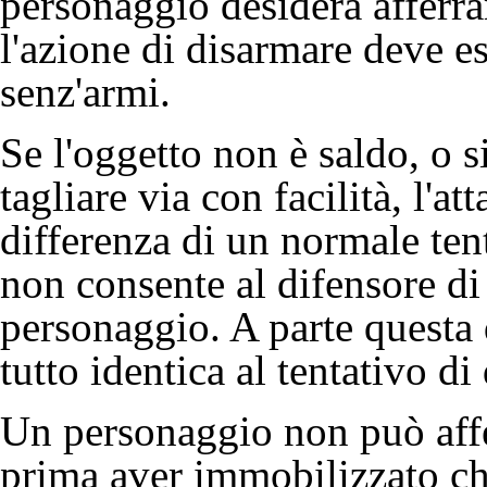
personaggio desidera afferra
l'azione di disarmare deve es
senz'armi.
Se l'oggetto non è saldo, o s
tagliare via con facilità, l'a
differenza di un normale ten
non consente al difensore di 
personaggio. A parte questa d
tutto identica al tentativo di
Un personaggio non può affe
prima aver immobilizzato chi