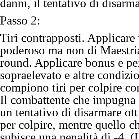
danni, il tentativo di disarma
Passo 2:
Tiri contrapposti
. Applicare 
poderoso
ma non di
Maestri
round. Applicare bonus e pen
sopraelevato e altre condizio
compiono tiri per colpire con
Il combattente che impugna 
un tentativo di disarmare ott
per colpire, mentre quello 
subisce una penalità di -4. 