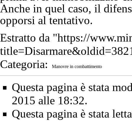
Anche in quel caso, il difen
opporsi al tentativo.
Estratto da "
https://www.min
title=Disarmare&oldid=382
Categoria
:
Manovre in combattimento
Questa pagina è stata modi
2015 alle 18:32.
Questa pagina è stata lett