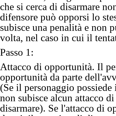
che si cerca di disarmare no
difensore può opporsi lo ste
subisce una penalità e non p
volta, nel caso in cui il tent
Passo 1:
Attacco di opportunità. Il p
opportunità da parte dell'avv
(Se il personaggio possiede 
non subisce alcun attacco di
disarmare). Se l'attacco di o