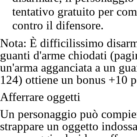
tentativo gratuito per co
contro il difensore.
Nota: È difficilissimo disar
guanti d'arme chiodati (pagi
un'arma agganciata a un gua
124) ottiene un bonus +10 pe
Afferrare oggetti
Un personaggio può compier
strappare un oggetto indossat