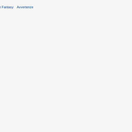
re Fantasy
Avvertenze