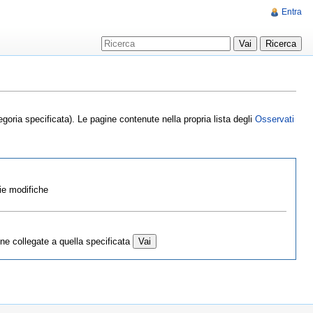
Entra
goria specificata). Le pagine contenute nella propria lista degli
Osservati
ie modifiche
ne collegate a quella specificata