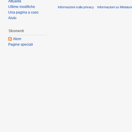
Attualità
Ultime modifiche
Informazioni sulla privacy
Informazioni su Miniatu
Una pagina a caso
Aiuto
Strumenti
Atom
Pagine speciali